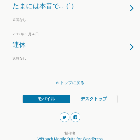
たまには本音で…（1）
返答なし
2012 年 5 月 4 日
連休
返答なし
トップに戻る
モバイル
デスクトップ
制作者
WPtouch Mobile Suite for WordPress