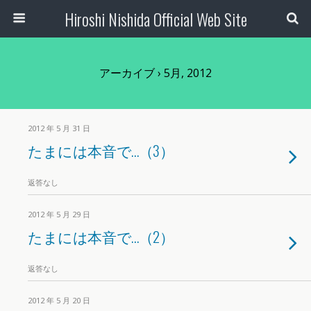
Hiroshi Nishida Official Web Site
アーカイブ › 5月, 2012
2012 年 5 月 31 日
たまには本音で…（3）
返答なし
2012 年 5 月 29 日
たまには本音で…（2）
返答なし
2012 年 5 月 20 日