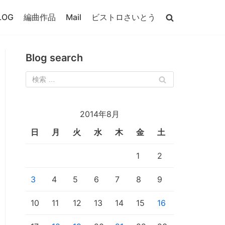
LOG
編曲作品
Mail
ビストロさいとう
Blog search
2014年8月
日
月
火
水
木
金
土
1
2
3
4
5
6
7
8
9
10
11
12
13
14
15
16