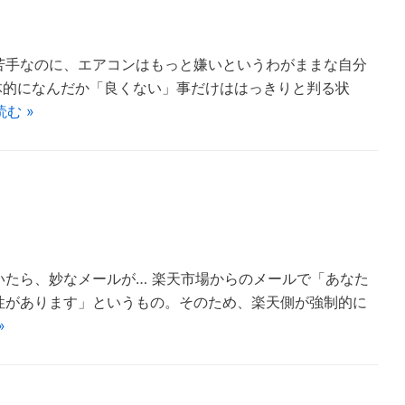
苦手なのに、エアコンはもっと嫌いというわがままな自分
体的になんだか「良くない」事だけははっきりと判る状
む »
たら、妙なメールが… 楽天市場からのメールで「あなた
性があります」というもの。そのため、楽天側が強制的に
»