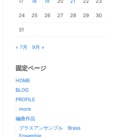
17
18
19
20
21
22
23
24
25
26
27
28
29
30
31
« 7月
9月 »
固定ページ
HOME
BLOG
PROFILE
more
編曲作品
ブラスアンサンブル Brass
Ensemble