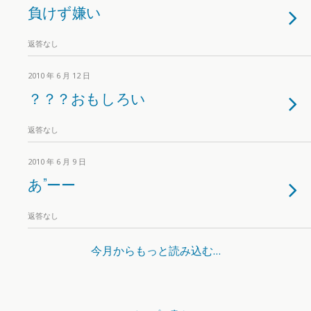
負けず嫌い
返答なし
2010 年 6 月 12 日
？？？おもしろい
返答なし
2010 年 6 月 9 日
あ”ーー
返答なし
今月からもっと読み込む…