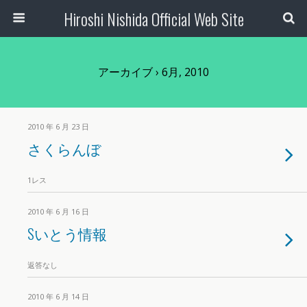
Hiroshi Nishida Official Web Site
アーカイブ › 6月, 2010
2010 年 6 月 23 日
さくらんぼ
1レス
2010 年 6 月 16 日
Sいとう情報
返答なし
2010 年 6 月 14 日