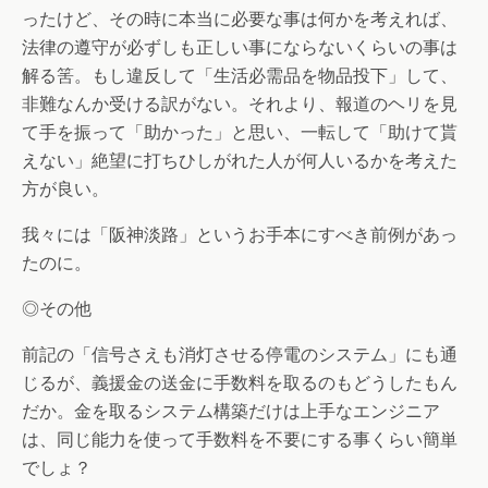
ったけど、その時に本当に必要な事は何かを考えれば、
法律の遵守が必ずしも正しい事にならないくらいの事は
解る筈。もし違反して「生活必需品を物品投下」して、
非難なんか受ける訳がない。それより、報道のヘリを見
て手を振って「助かった」と思い、一転して「助けて貰
えない」絶望に打ちひしがれた人が何人いるかを考えた
方が良い。
我々には「阪神淡路」というお手本にすべき前例があっ
たのに。
◎その他
前記の「信号さえも消灯させる停電のシステム」にも通
じるが、義援金の送金に手数料を取るのもどうしたもん
だか。金を取るシステム構築だけは上手なエンジニア
は、同じ能力を使って手数料を不要にする事くらい簡単
でしょ？