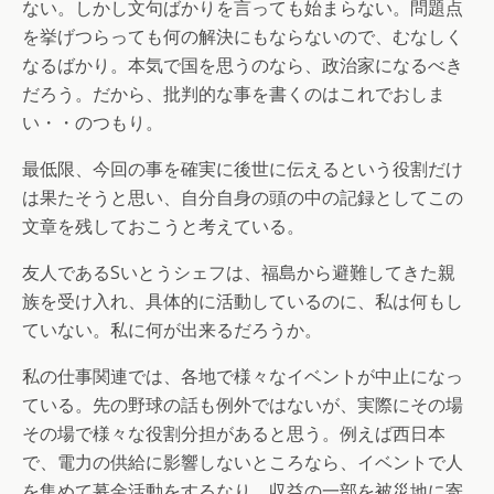
ない。しかし文句ばかりを言っても始まらない。問題点
を挙げつらっても何の解決にもならないので、むなしく
なるばかり。本気で国を思うのなら、政治家になるべき
だろう。だから、批判的な事を書くのはこれでおしま
い・・のつもり。
最低限、今回の事を確実に後世に伝えるという役割だけ
は果たそうと思い、自分自身の頭の中の記録としてこの
文章を残しておこうと考えている。
友人であるSいとうシェフは、福島から避難してきた親
族を受け入れ、具体的に活動しているのに、私は何もし
ていない。私に何が出来るだろうか。
私の仕事関連では、各地で様々なイベントが中止になっ
ている。先の野球の話も例外ではないが、実際にその場
その場で様々な役割分担があると思う。例えば西日本
で、電力の供給に影響しないところなら、イベントで人
を集めて募金活動をするなり、収益の一部を被災地に寄