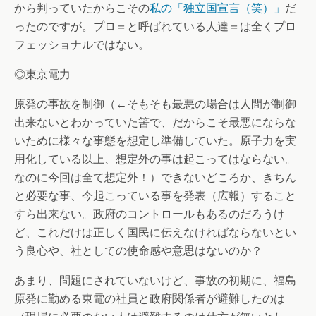
から判っていたからこその
私の「独立国宣言（笑）」
だ
ったのですが。プロ＝と呼ばれている人達＝は全くプロ
フェッショナルではない。
◎東京電力
原発の事故を制御（←そもそも最悪の場合は人間が制御
出来ないとわかっていた筈で、だからこそ最悪にならな
いために様々な事態を想定し準備していた。原子力を実
用化している以上、想定外の事は起こってはならない。
なのに今回は全て想定外！）できないどころか、きちん
と必要な事、今起こっている事を発表（広報）すること
すら出来ない。政府のコントロールもあるのだろうけ
ど、これだけは正しく国民に伝えなければならないとい
う良心や、社としての使命感や意思はないのか？
あまり、問題にされていないけど、事故の初期に、福島
原発に勤める東電の社員と政府関係者が避難したのは