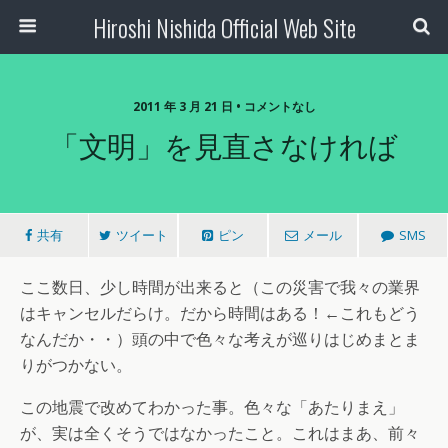
Hiroshi Nishida Official Web Site
2011 年 3 月 21 日 • コメントなし
「文明」を見直さなければ
共有
ツイート
ピン
メール
SMS
ここ数日、少し時間が出来ると（この災害で我々の業界
はキャンセルだらけ。だから時間はある！←これもどう
なんだか・・）頭の中で色々な考えが巡りはじめまとま
りがつかない。
この地震で改めてわかった事。色々な「あたりまえ」
が、実は全くそうではなかったこと。これはまあ、前々