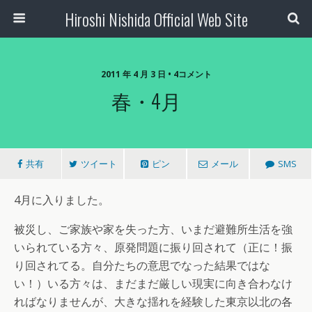
Hiroshi Nishida Official Web Site
2011 年 4 月 3 日 • 4コメント
春・4月
共有
ツイート
ピン
メール
SMS
4月に入りました。
被災し、ご家族や家を失った方、いまだ避難所生活を強
いられている方々、原発問題に振り回されて（正に！振
り回されてる。自分たちの意思でなった結果ではな
い！）いる方々は、まだまだ厳しい現実に向き合わなけ
ればなりませんが、大きな揺れを経験した東京以北の各