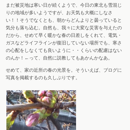
まだ被災地は寒い日が続くようで、今日の東北も雪混じ
りの地域が多いようですが、お天気も大概にしなさ
い！！そうでなくとも、朝からどんよりと曇っていると
気分も落ち込む。自然も、我々に大変な災害を与えたの
だから、せめて早く暖かな春の日差しをくれて、電気・
ガスなどライフラインが復旧していない場所でも、寒さ
の心配をしなくても良いように・・くらいの配慮はない
のんか！←って、自然に説教してもあかんかなあ。
せめて、家の近所の春の光景を。そういえば、ブログに
写真を掲載するのも久しぶりです。