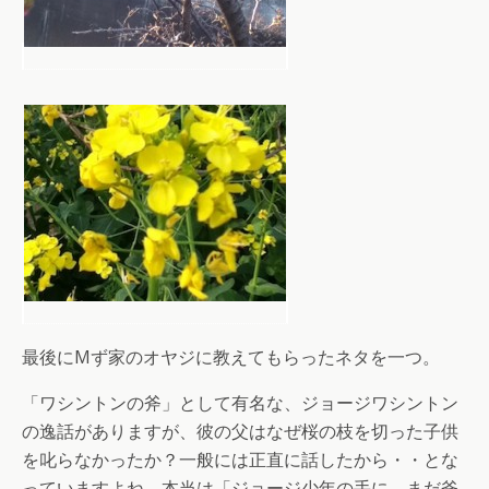
最後にMず家のオヤジに教えてもらったネタを一つ。
「ワシントンの斧」として有名な、ジョージワシントン
の逸話がありますが、彼の父はなぜ桜の枝を切った子供
を叱らなかったか？一般には正直に話したから・・とな
っていますよね。本当は「ジョージ少年の手に、まだ斧