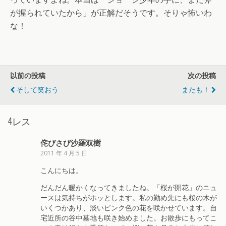
が握られていたから」が正解だそうです。そりゃ怖いわ
な！
以前の投稿
次の投稿
そして笑おう
またも！
4レス
侘びさび沙羅双樹
2011 年 4 月 5 日
こんにちは。
だんだん暖かくなってきましたね。「桜が開花」のニュ
ースは気持ちがホッとします。私の勤め先にも桜の木が
いくつかあり、淡いピンク色の花を咲かせています。自
宅近所の谷中墓地も咲き始めました。お散歩にもってこ