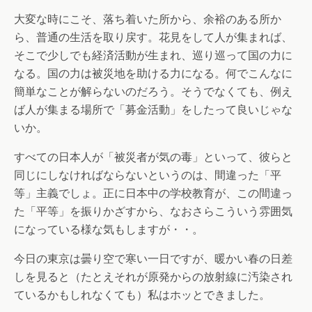
大変な時にこそ、落ち着いた所から、余裕のある所か
ら、普通の生活を取り戻す。花見をして人が集まれば、
そこで少しでも経済活動が生まれ、巡り巡って国の力に
なる。国の力は被災地を助ける力になる。何でこんなに
簡単なことが解らないのだろう。そうでなくても、例え
ば人が集まる場所で「募金活動」をしたって良いじゃな
いか。
すべての日本人が「被災者が気の毒」といって、彼らと
同じにしなければならないというのは、間違った「平
等」主義でしょ。正に日本中の学校教育が、この間違っ
た「平等」を振りかざすから、なおさらこういう雰囲気
になっている様な気もしますが・・。
今日の東京は曇り空で寒い一日ですが、暖かい春の日差
しを見ると（たとえそれが原発からの放射線に汚染され
ているかもしれなくても）私はホッとできました。