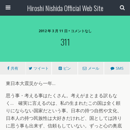
Hiroshi Nishida Official Web Site
2012 年 3 月 11 日 • コメントなし
311
共有
ツイート
ピン
メール
SMS
東日本大震災から一年…
思う事・考える事はたくさん。考えがまとまる訳もな
く… 確実に言えるのは、私の生まれたこの国は全く頼
りにならない国家だという事。日本の持つ自然や文化、
日本人の持つ民族性は大好きだけれど、国としては誇り
に思う事も出来ず、信頼もしていない。ずっと心の奥底