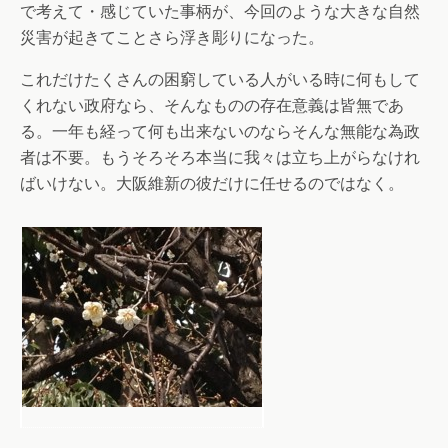
で考えて・感じていた事柄が、今回のような大きな自然
災害が起きてことさら浮き彫りになった。
これだけたくさんの困窮している人がいる時に何もして
くれない政府なら、そんなものの存在意義は皆無であ
る。一年も経って何も出来ないのならそんな無能な為政
者は不要。もうそろそろ本当に我々は立ち上がらなけれ
ばいけない。大阪維新の彼だけに任せるのではなく。