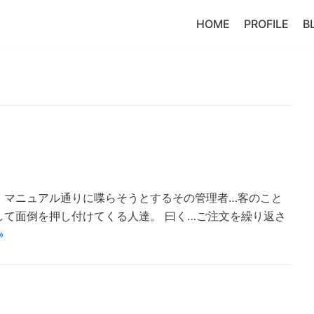
HOME
PROFILE
B
、マニュアル通りに喋らそうとするその管理者…客のこと
て面倒を押し付けてくる人達。 曰く…ご注文を繰り返さ
»