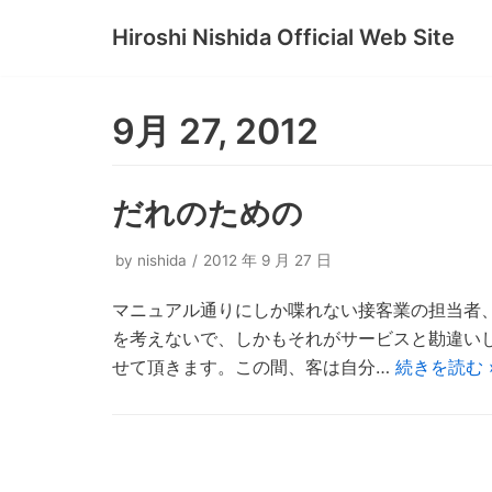
Hiroshi Nishida Official Web Site
コ
ン
テ
9月 27, 2012
ン
ツ
へ
だれのための
ス
キ
by
nishida
2012 年 9 月 27 日
ッ
マニュアル通りにしか喋れない接客業の担当者
プ
を考えないで、しかもそれがサービスと勘違いし
せて頂きます。この間、客は自分…
続きを読む 