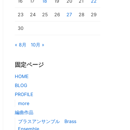
16
17
18
19
20
21
22
23
24
25
26
27
28
29
30
« 8月
10月 »
固定ページ
HOME
BLOG
PROFILE
more
編曲作品
ブラスアンサンブル Brass
Ensemble