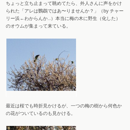
ちょっと立ち止まって眺めてたら、外人さんに声をかけ
られた「アレは鸚鵡ではあ〜りませんか？」（by チャー
リー浜←わからんか…）本当に梅の木に野生（化した）
のオウムが集まって来ている。
最近は桜でも時折見かけるが、一つの梅の樹から何色か
の花がついているのも見かける。