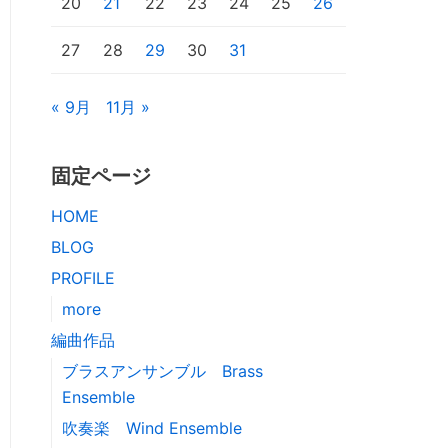
20
21
22
23
24
25
26
27
28
29
30
31
« 9月
11月 »
固定ページ
HOME
BLOG
PROFILE
more
編曲作品
ブラスアンサンブル Brass
Ensemble
吹奏楽 Wind Ensemble