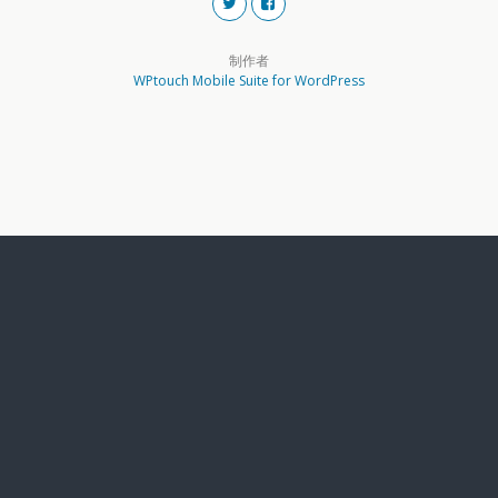
制作者
WPtouch Mobile Suite for WordPress