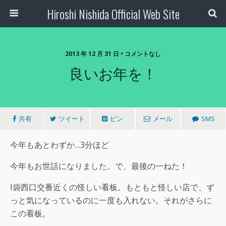
Hiroshi Nishida Official Web Site
2013 年 12 月 31 日 • コメントなし
良いお年を！
共有
ツイート
ピン
メール
SMS
今年もあとわずか…3分ほど
今年もお世話になりました。で、最後の一ねた！
I袋西口交番近くの怪しい看板。もともと怪しい店で、ず
っと気になっているのに一度も入れない。それがさらに
この看板。