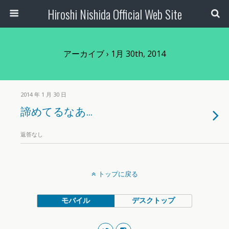
Hiroshi Nishida Official Web Site
アーカイブ › 1月 30th, 2014
2014 年 1 月 30 日
諦めてるなあ…
返答なし
トップに戻る
モバイル
デスクトップ