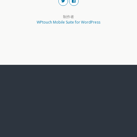
制作者
WPtouch Mobile Suite for WordPress