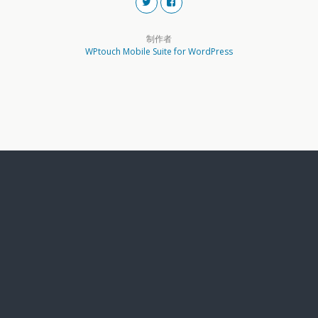
制作者
WPtouch Mobile Suite for WordPress