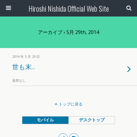
Hiroshi Nishida Official Web Site
アーカイブ › 5月 29th, 2014
2014 年 5 月 29 日
世も末…
返答なし
トップに戻る
モバイル
デスクトップ