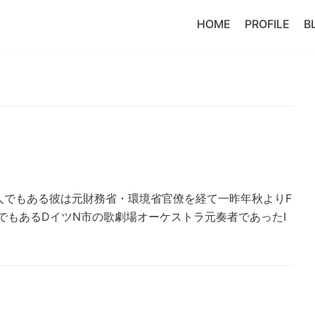
HOME
PROFILE
B
人でもある彼は元財務省・環境省官僚を経て一昨年秋よりF
でもあるDイツN市の歌劇場オーケストラ元奏者であったI