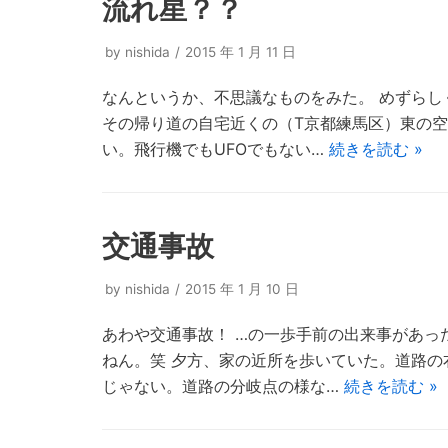
流れ星？？
by
nishida
2015 年 1 月 11 日
なんというか、不思議なものをみた。 めずら
その帰り道の自宅近くの（T京都練馬区）東の
い。飛行機でもUFOでもない…
続きを読む »
交通事故
by
nishida
2015 年 1 月 10 日
あわや交通事故！ …の一歩手前の出来事があっ
ねん。笑 夕方、家の近所を歩いていた。道路
じゃない。道路の分岐点の様な…
続きを読む »