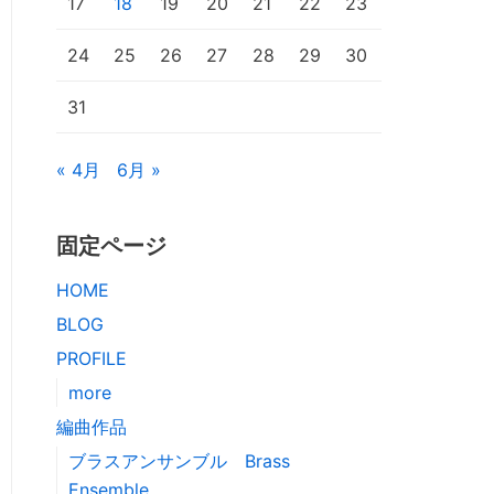
17
18
19
20
21
22
23
24
25
26
27
28
29
30
31
« 4月
6月 »
固定ページ
HOME
BLOG
PROFILE
more
編曲作品
ブラスアンサンブル Brass
Ensemble