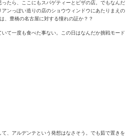
思ったら、ここにもスパゲティーとピザの店。でもなんだ
リアンっぽい造りの店のショウウィンドウにあたりまえの
れは、豊橋の名古屋に対する憧れの証か？？
ていて一度も食べた事ない。この日はなんだか挑戦モード
して、アルデンテという発想はなさそう。でも茹で置きを