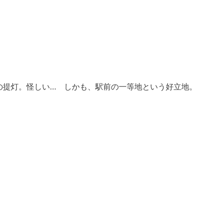
の提灯。怪しい… しかも、駅前の一等地という好立地。