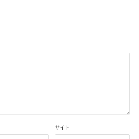
。
サイト