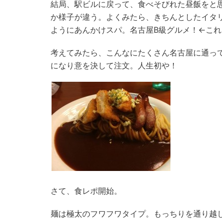
結局、駅ビルに戻って、食べそびれた昼飯をと
か様子が違う。よくみたら、きちんとしたイタ
ようにあんかけスパ。名古屋B級グルメ！←こ
考えてみたら、こんなにたくさん名古屋に通っ
になり意を決して注文。人生初や！
さて、食レポ開始。
麺は極太のフワフワタイプ。もっちりを通り越