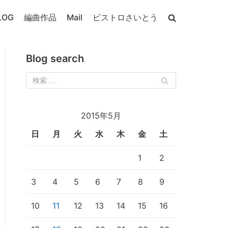
LOG
編曲作品
Mail
ビストロさいとう
Blog search
2015年5月
日
月
火
水
木
金
土
1
2
3
4
5
6
7
8
9
10
11
12
13
14
15
16