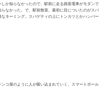
いしか知らなかったので、駅前に走る路面電車がモダンで
知らなかった。で、駅前散策。最初に目についたのがスパ
様なネーミング。スパゲティの上にトンカツとかハンバー
。
チンコ屋のように人が吸い込まれていく。スマートボール