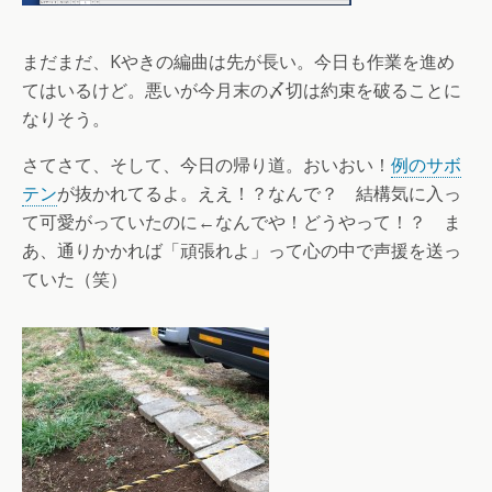
まだまだ、Kやきの編曲は先が長い。今日も作業を進め
てはいるけど。悪いが今月末の〆切は約束を破ることに
なりそう。
さてさて、そして、今日の帰り道。おいおい！
例のサボ
テン
が抜かれてるよ。ええ！？なんで？ 結構気に入っ
て可愛がっていたのに←なんでや！どうやって！？ ま
あ、通りかかれば「頑張れよ」って心の中で声援を送っ
ていた（笑）