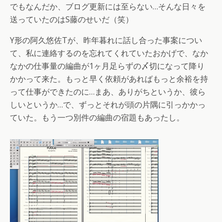
でもなんだか、ブログ更新には至らない…そんな日々を
送っていたのはS藤のせいだ（笑）
Y形の阿久悠佐Tが、昨年暮れに話し合った事案につい
て、私に連絡するのを忘れてくれていたおかげで、なか
なかの仕事量の編曲が1ヶ月足らずの〆切になって降り
かかって来た。もっと早く依頼があればもっと余裕を持
って仕事ができたのに…まあ、ありがちというか、彼ら
しいというか…で、ずっとそれが頭の片隅に引っかかっ
ていた。もう一つ別件の編曲の宿題もあったし。