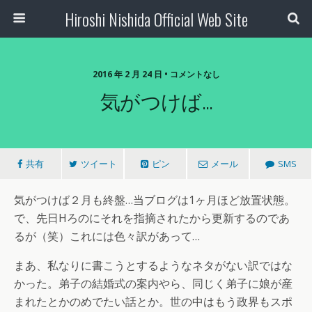
Hiroshi Nishida Official Web Site
2016 年 2 月 24 日 • コメントなし
気がつけば…
共有
ツイート
ピン
メール
SMS
気がつけば２月も終盤…当ブログは1ヶ月ほど放置状態。
で、先日Hろのにそれを指摘されたから更新するのであ
るが（笑）これには色々訳があって…
まあ、私なりに書こうとするようなネタがない訳ではな
かった。弟子の結婚式の案内やら、同じく弟子に娘が産
まれたとかのめでたい話とか。世の中はもう政界もスポ