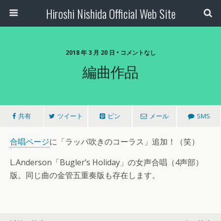
Hiroshi Nishida Official Web Site
2018 年 3 月 20 日 • コメントなし
編曲作品
共有
ツイート
ピン
メール
SMS
合唱ページ
に「ラッパ吹きのコーラス」追加！（笑）
L.Anderson「Bugler’s Holiday」の女声合唱（4声部）
版。同じ曲の金管五重奏版も存在します。