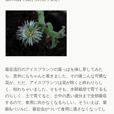
最近流行のアイスプランツの葉っぱを挿し芽してみた
ら、意外にもちゃんと着きました。その後こんな可憐な
花が。ただ、アイスプランツは花が咲くと終わりらし
く、枯れちゃいました。そもそも、水耕栽培で育てるも
のらしく、土で育てると、土中の悪い成分まで全部吸収
するので、食用に向かなくなるらしい。そういえば、紫
蘇&バジルに、最近虫がついて食用に適さなくなってし