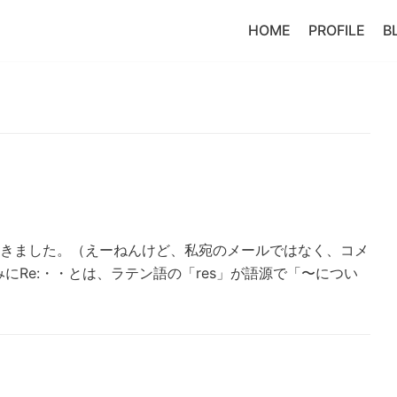
HOME
PROFILE
B
頂きました。（えーねんけど、私宛のメールではなく、コメ
にRe:・・とは、ラテン語の「res」が語源で「〜につい