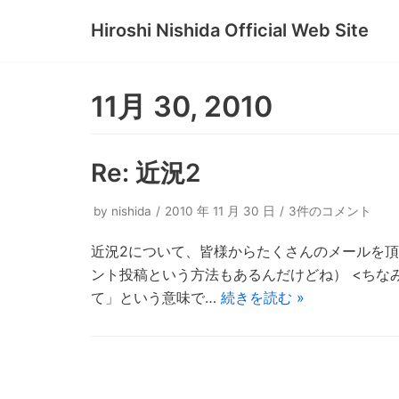
Hiroshi Nishida Official Web Site
コ
ン
テ
11月 30, 2010
ン
ツ
へ
Re: 近況2
ス
キ
by
nishida
2010 年 11 月 30 日
3件のコメント
ッ
近況2について、皆様からたくさんのメールを
プ
ント投稿という方法もあるんだけどね） <ちなみ
て」という意味で…
続きを読む »