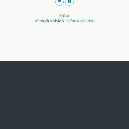
制作者
WPtouch Mobile Suite for WordPress