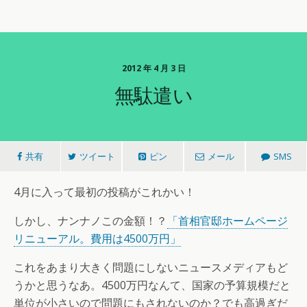
2012 年 4 月 3 日
無駄遣い
共有
ツイート
ピン
メール
SMS
4月に入って最初の投稿がこれかい！
しかし、ナンナノこの金額！？
「首相官邸ホームページ
リニューアル。費用は4500万円」
これをあまり大きく問題にしないニュースメディアもど
うかと思うなあ。4500万円なんて、国家の予算規模だと
単位が小さいので問題にもされないのか？でも高過ぎだ