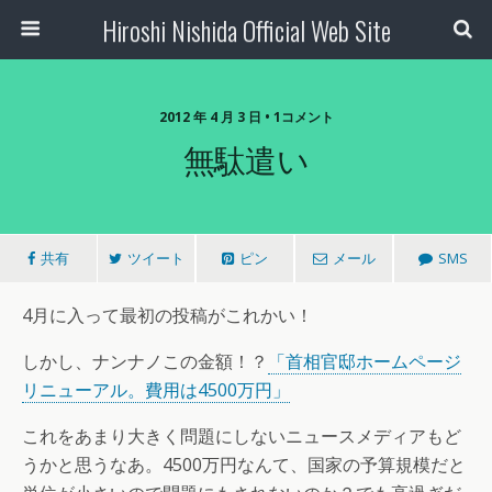
Hiroshi Nishida Official Web Site
2012 年 4 月 3 日 • 1コメント
無駄遣い
共有
ツイート
ピン
メール
SMS
4月に入って最初の投稿がこれかい！
しかし、ナンナノこの金額！？
「首相官邸ホームページ
リニューアル。費用は4500万円」
これをあまり大きく問題にしないニュースメディアもど
うかと思うなあ。4500万円なんて、国家の予算規模だと