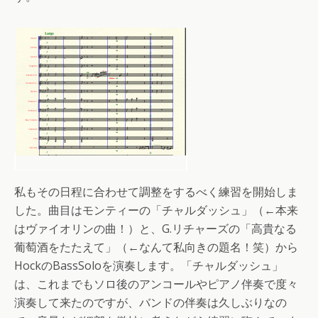
私もその日程に合わせて調整をするべく練習を開始しま
した。曲目はモンティーの「チャルダッシュ」（←本来
はヴァイオリンの曲！）と、G.リチャーズの「高貴なる
葡萄酒をたたえて」（←なんて私向きの題名！笑）から
HockのBassSoloを演奏します。「チャルダッシュ」
は、これまでもソロ後のアンコールやピアノ伴奏で度々
演奏して来たのですが、バンドの伴奏は久しぶりなの