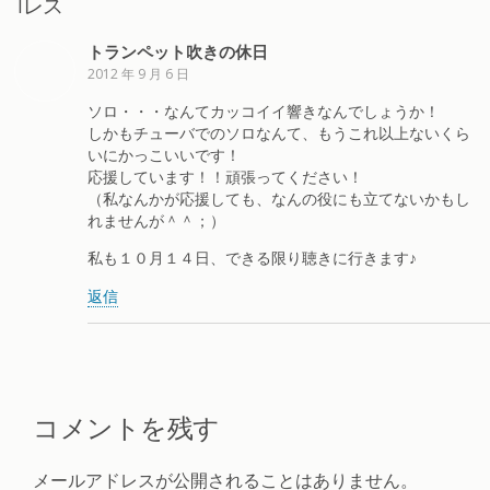
1レス
トランペット吹きの休日
2012 年 9 月 6 日
ソロ・・・なんてカッコイイ響きなんでしょうか！
しかもチューバでのソロなんて、もうこれ以上ないくら
いにかっこいいです！
応援しています！！頑張ってください！
（私なんかが応援しても、なんの役にも立てないかもし
れませんが＾＾；）
私も１０月１４日、できる限り聴きに行きます♪
返信
コメントを残す
メールアドレスが公開されることはありません。