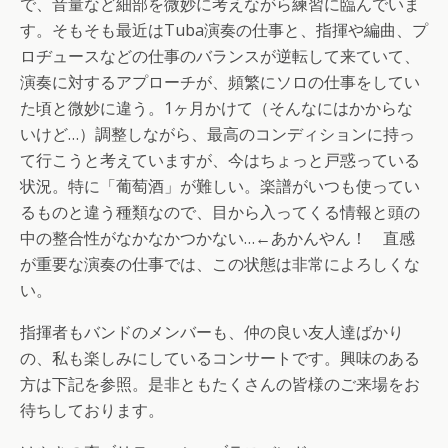
で、音量など細部を微妙に考えながら練習に臨んでいま
す。そもそも最近はTuba演奏の仕事と、指揮や編曲、プ
ロヂュースなどの仕事のバランスが逆転して来ていて、
演奏に対するアプローチが、頻繁にソロの仕事をしてい
た頃と微妙に違う。1ヶ月かけて（そんなにはかからな
いけど…）調整しながら、最高のコンディションに持っ
て行こうと考えていますが、今はちょっと戸惑っている
状況。特に「葡萄酒」が難しい。楽譜がいつも使ってい
るものと違う種類なので、目から入ってくる情報と頭の
中の整合性がなかなかつかない…←あかんやん！ 直感
が重要な演奏の仕事では、この状態は非常によろしくな
い。
指揮者もバンドのメンバーも、仲の良い友人達ばかり
の、私も楽しみにしているコンサートです。興味のある
方は下記を参照。是非ともたくさんの皆様のご来場をお
待ちしております。