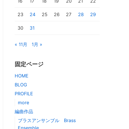
16
17
18
19
20
21
22
23
24
25
26
27
28
29
30
31
« 11月
1月 »
固定ページ
HOME
BLOG
PROFILE
more
編曲作品
ブラスアンサンブル Brass
Ensemble