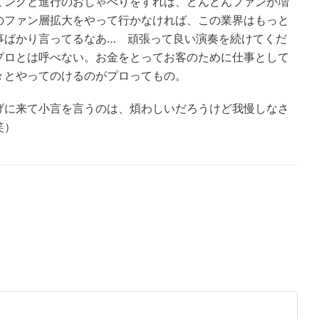
ミングと進行のおしゃべりをすれば、どんどんファンが増
のファン層拡大をやって行かなければ、この業界はもっと
事ばかり言ってるなあ… 頑張って良い演奏を続けてくだ
プロとは呼べない。お金をとってお客のために仕事として
々とやってのけるのがプロってもの。
げに来て小言を言うのは、煩わしいだろうけど我慢しなさ
笑）
。