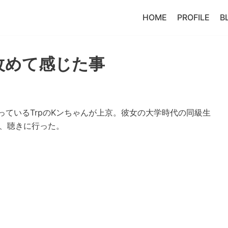
HOME
PROFILE
B
改めて感じた事
っているTrpのKンちゃんが上京。彼女の大学時代の同級生
で、聴きに行った。