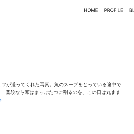
HOME
PROFILE
B
ェフが送ってくれた写真。魚のスープをとっている途中で
！ 普段なら頭はまっぷたつに割るのを、この日は丸まま
»