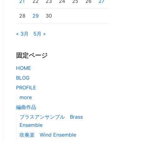
21
22
23
24
25
26
27
28
29
30
« 3月
5月 »
固定ページ
HOME
BLOG
PROFILE
more
編曲作品
ブラスアンサンブル Brass
Ensemble
吹奏楽 Wind Ensemble