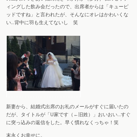
ィングした飲み会だったので、出席者からは「キューピ
ッドですね」と言われたが、そんなにオレはかわいくな
い…背中に羽も生えてないし 笑
新妻から、結婚式出席のお礼のメールがすぐに届いたの
だが、タイトルが「U家です（←旧姓）」おいおい…すぐ
に突っ込みの返信をした。早く慣れなくっちゃ！笑
末永くお幸せに。