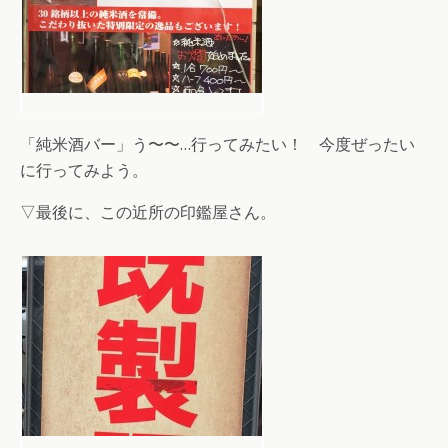
「純米酒バー」う〜〜…行ってみたい！ 今度ぜったい
に行ってみよう。
▽最後に、この近所の印鑑屋さん。