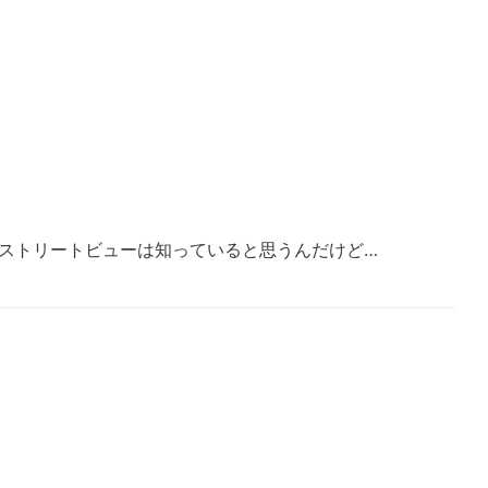
pのストリートビューは知っていると思うんだけど…
。