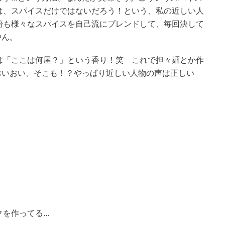
は、スパイスだけではないだろう！という、私の近しい人
粉も様々なスパイスを自己流にブレンドして、毎回決して
やん。
は「ここは何屋？」という香り！笑 これで担々麺とか作
おいおい、そこも！？やっぱり近しい人物の声は正しい
クを作ってる…