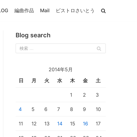
LOG
編曲作品
Mail
ビストロさいとう
Blog search
2014年5月
日
月
火
水
木
金
土
1
2
3
4
5
6
7
8
9
10
11
12
13
14
15
16
17