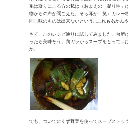
系は凝りにこる方の私は（おまえの「凝り性」
物からの声が聞こえた。そら耳か 笑）カレー
同じ味のものは出来ないという…これもあかん
さて、このレシピ通りに試してみました。台所
ったら美味そう。鶏ガラからスープをとって…
か。
でも、ついでにくず野菜を使ってスープストッ