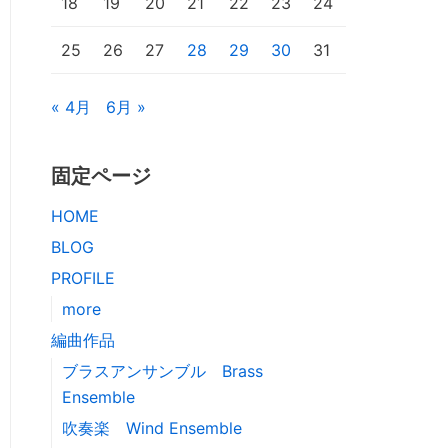
18
19
20
21
22
23
24
25
26
27
28
29
30
31
« 4月
6月 »
固定ページ
HOME
BLOG
PROFILE
more
編曲作品
ブラスアンサンブル Brass
Ensemble
吹奏楽 Wind Ensemble