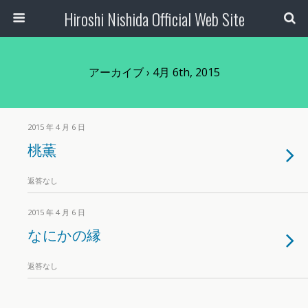
Hiroshi Nishida Official Web Site
アーカイブ › 4月 6th, 2015
2015 年 4 月 6 日
桃薫
返答なし
2015 年 4 月 6 日
なにかの縁
返答なし