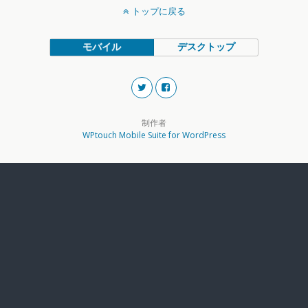
トップに戻る
モバイル
デスクトップ
制作者
WPtouch Mobile Suite for WordPress