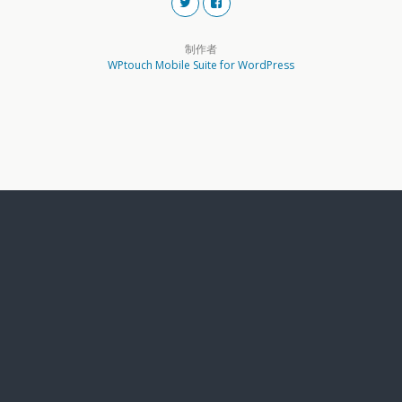
制作者
WPtouch Mobile Suite for WordPress