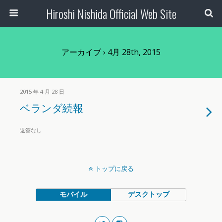
Hiroshi Nishida Official Web Site
アーカイブ › 4月 28th, 2015
2015 年 4 月 28 日
ベランダ続報
返答なし
トップに戻る
モバイル
デスクトップ