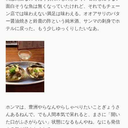
面白そうな魚は無くなっていたけれど、それでもチェー
ン店では味わえない満足は味わえる。オオアサリのバタ
ー醤油焼きと鈴鹿の阼という純米酒、サンマの刺身でホ
テルに戻った。もう少しゆっくりしたいなあ。
ホンマは、豊洲やらなんやらしゃべりたいことぎょうさ
んあるねんで。でも人間本気で呆れると、まさに「開い
た口がふさがらない」状態になるもんやね。なにも発信