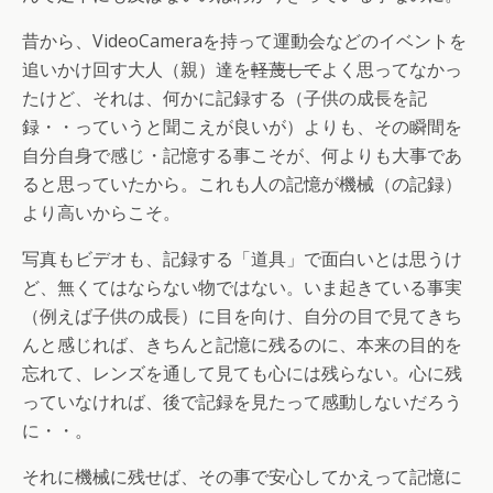
昔から、VideoCameraを持って運動会などのイベントを
追いかけ回す大人（親）達を
軽蔑して
よく思ってなかっ
たけど、それは、何かに記録する（子供の成長を記
録・・っていうと聞こえが良いが）よりも、その瞬間を
自分自身で感じ・記憶する事こそが、何よりも大事であ
ると思っていたから。これも人の記憶が機械（の記録）
より高いからこそ。
写真もビデオも、記録する「道具」で面白いとは思うけ
ど、無くてはならない物ではない。いま起きている事実
（例えば子供の成長）に目を向け、自分の目で見てきち
んと感じれば、きちんと記憶に残るのに、本来の目的を
忘れて、レンズを通して見ても心には残らない。心に残
っていなければ、後で記録を見たって感動しないだろう
に・・。
それに機械に残せば、その事で安心してかえって記憶に