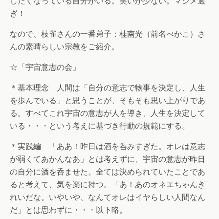
したくなっている自分がいる。笑いが少ない。マジメ過
ぎ！
なので、枝雀さんの一番弟子：桂南光（前名べかこ）さ
んの素晴らしい宗教をご紹介。
☆「宇宙意志の会」
＊基本理念 人間は「自分の意志で物事を決定し、人生
を歩んでいる」と思うことが、そもそも思い上がりであ
る。すべてこれ宇宙の意志が人を導き、人生を決定して
いる・・・という考えに基づき行動の規範にする。
＊実践編 「ああ！昨日は酒を呑みすぎた。オレは意志
が弱くてあかんなあ」とは考えずに、宇宙の意志が昨日
の自分に酒を呑ませた。全ては決められていたことであ
ると考えて、気を楽に持つ。「あ！あのオネエちゃんき
れいだな。いやいや、なんてオレはイヤらしい人間なん
だ」とは思わずに・・・以下略。