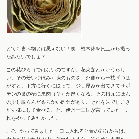
とても食べ物とは思えない！笑 植木鉢を真上から撮っ
たみたいでしょ？
この花びら（ではないのですが。花菜類とかいうらし
い、その若いつぼみ）状のものを、外側から一枚ずつは
がすと、下方に行くに従って、少し厚みが出てきてサボ
テンの葉の様に果肉（？）が厚くなる。その根元にほん
の少し脹らんだ柔らかい部分があり、それを歯でしごき
だす様にして食べる。と、伊丹十三氏が言っていた。こ
れをやってみたかった。
…で、やってみました。口に入れると葉の部分からは、