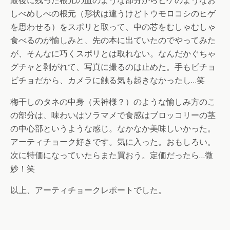
最後に残った根元の皿のような部分からヒゲのようなお
しべめしべの根元（形状は違うけどトウモロコシのヒゲ
を思わせる）をスポリと取って、中の芯をむしゃむしゃ
食べるのが愉しみと、先の本に出ていたのでやってみた
が、そんなに巧くスポリとは取れない。なんだかぐちゃ
グチャと剥がれて、写真に撮るのは止めた。手もビチョ
ビチョだから、カメラに触る気も起きなかったし…笑
梅干しのタネの中身（天神様？）のような愉しみ方のこ
の部分は、味わいはソラマメで食感はブロッコリーの茎
の中心部というような感じ。なかなか美味しいかった。
アーティチョーク好きです。気に入った。おもしろい。
次に特価になっていたらまた買おう。定価だったら…微
妙！笑
以上、アーティチョークレポートでした。