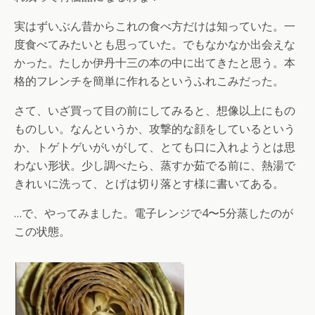
実はずいぶん昔からこれの食べ方だけは知っていた。一
度食べてみたいとも思っていた。でもなかなか出会えな
かった。たしか伊丹十三の本の中に出てきたと思う。本
格的フレンチを簡単に作れるというふれこみだった。
さて、いざ買って目の前にしてみると、想像以上にもの
ものしい。なんというか、攻撃的な顔をしているという
か、トゲトゲいがいがして、とても口に入れようとは思
わない形状。少し調べたら、蒸すか茹でる前に、熱湯で
きれいに洗って、とげは切り落とす様に書いてある。
…で、やってみました。電子レンジで4〜5分蒸したのが
この状態。